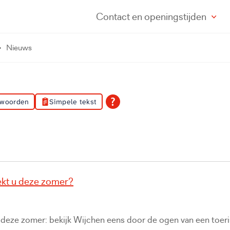
Contact
en openingstijden
Nieuws
 woorden
Simpele tekst
kt u deze zomer?
u deze zomer: bekijk Wijchen eens door de ogen van een toeri