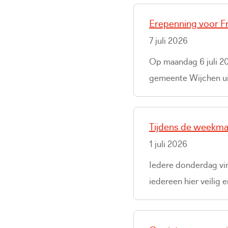
Erepenning voor F
7 juli 2026
Op maandag 6 juli 2
gemeente Wijchen ui
Tijdens de weekmar
1 juli 2026
Iedere donderdag vin
iedereen hier veilig 