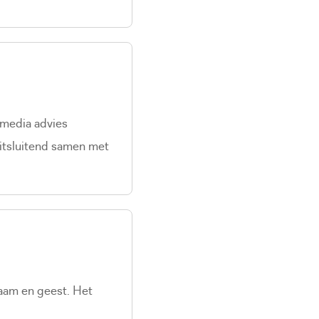
 media advies
uitsluitend samen met
haam en geest. Het