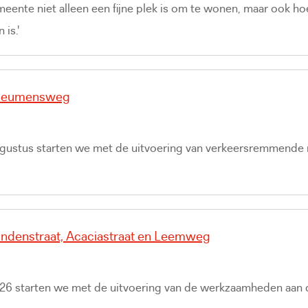
eente niet alleen een fijne plek is om te wonen, maar ook ho
 is.'
Heumensweg
gustus starten we met de uitvoering van verkeersremmende 
denstraat, Acaciastraat en Leemweg
26 starten we met de uitvoering van de werkzaamheden aan d