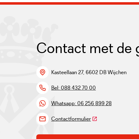
Contact met de
Kasteellaan 27, 6602 DB Wijchen
Bel: 088 432 70 00
Whatsapp: 06 256 899 28
(Deze link gaat naar 
Contactformulier