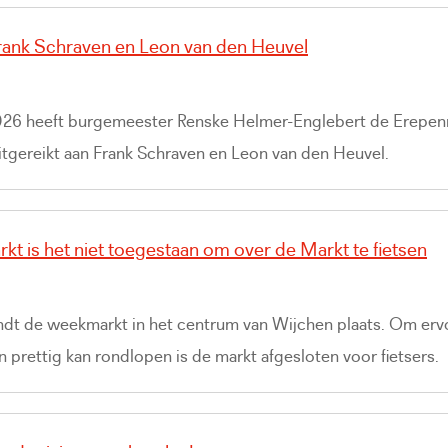
rank Schraven en Leon van den Heuvel
026 heeft burgemeester Renske Helmer-Englebert de Erepen
tgereikt aan Frank Schraven en Leon van den Heuvel.
kt is het niet toegestaan om over de Markt te fietsen
dt de weekmarkt in het centrum van Wijchen plaats. Om erv
en prettig kan rondlopen is de markt afgesloten voor fietsers.