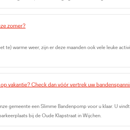
eze zomer?
iet te) warme weer, zijn er deze maanden ook vele leuke activi
 op vakantie? Check dan vóór vertrek uw bandenspanni
n onze gemeente een Slimme Bandenpomp voor u klaar. U vind
rkeerplaats bij de Oude Klapstraat in Wijchen.