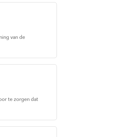
ning van de
oor te zorgen dat