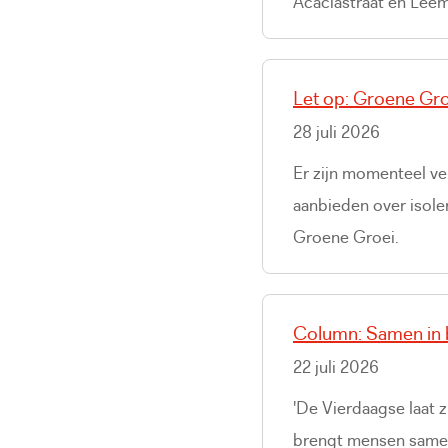
Acaciastraat en Lee
Let op: Groene Gro
28 juli 2026
Er zijn momenteel ver
aanbieden over isole
Groene Groei.
Column: Samen in
22 juli 2026
'De Vierdaagse laat 
brengt mensen samen 