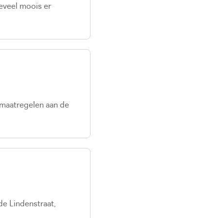
eveel moois er
maatregelen aan de
e Lindenstraat,