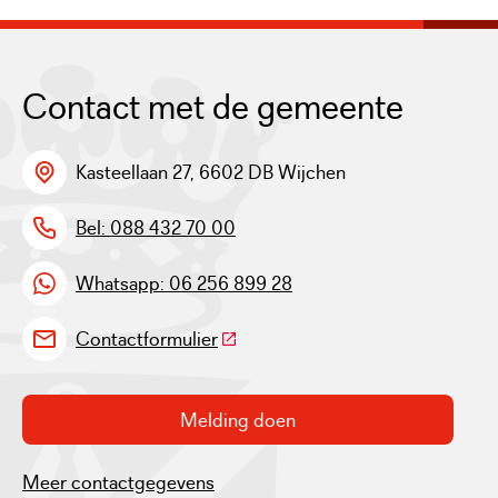
Contact met de gemeente
Kasteellaan 27, 6602 DB Wijchen
Bel: 088 432 70 00
Whatsapp: 06 256 899 28
(Deze link gaat naar een externe w
Contactformulier
Melding doen
Meer contactgegevens