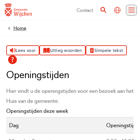
Contact
Vertalen
Zoeken
Me
Home
Lees voor
Uitleg woorden
Simpele tekst
Openingstijden
Hier vindt u de openingstijden voor een bezoek aan het
Huis van de gemeente.
Openingstijden deze week
Dag
Openingstijde