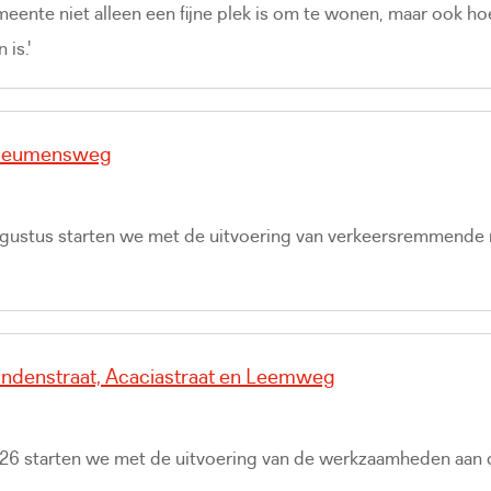
eente niet alleen een fijne plek is om te wonen, maar ook ho
 is.'
Heumensweg
gustus starten we met de uitvoering van verkeersremmende 
denstraat, Acaciastraat en Leemweg
26 starten we met de uitvoering van de werkzaamheden aan d