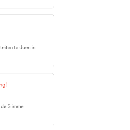
teiten te doen in
ng!
t de Slimme