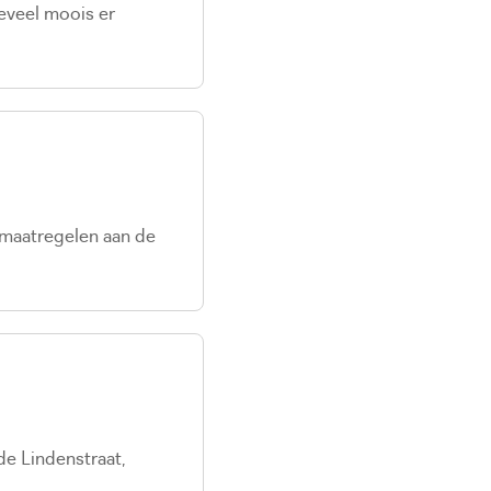
eveel moois er
maatregelen aan de
e Lindenstraat,