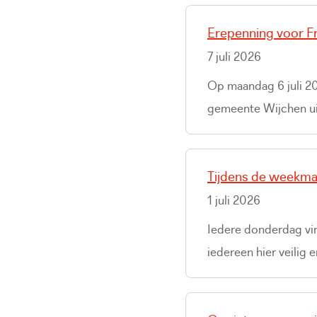
Erepenning voor F
7 juli 2026
Op maandag 6 juli 2
gemeente Wijchen ui
Tijdens de weekmar
1 juli 2026
Iedere donderdag vin
iedereen hier veilig 