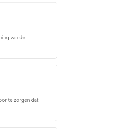
ning van de
oor te zorgen dat