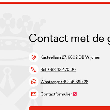
Contact met de
Kasteellaan 27, 6602 DB Wijchen
Bel: 088 432 70 00
Whatsapp: 06 256 899 28
(Deze link gaat naar 
Contactformulier