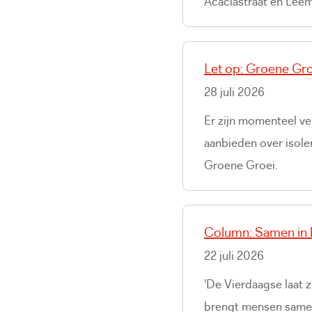
Acaciastraat en Lee
Let op: Groene Gro
28 juli 2026
Er zijn momenteel ver
aanbieden over isole
Groene Groei.
Column: Samen in
22 juli 2026
'De Vierdaagse laat 
brengt mensen samen 