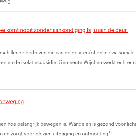
mweg.
ei komt nooit zonder aankondiging bij u aan de deur.
schillende bedrijven die aan de deur en/of online via sociale
ren en de isolatiesubsidie. Gemeente Wijchen werkt echter 
 beweging
zien hoe belangrijk bewegen is. Wandelen is gezond voor lic
en zorgt voor plezier, uitdaging en ontmoeting.'