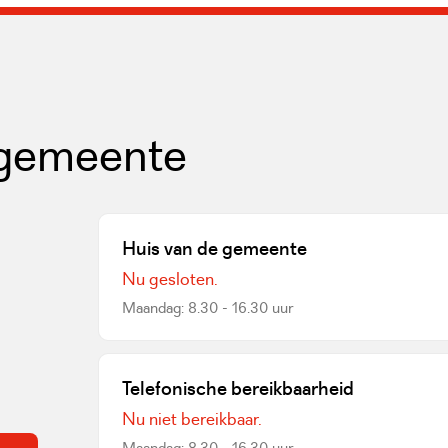
 gemeente
Huis van de gemeente
Nu gesloten.
Maandag: 8.30 - 16.30 uur
een externe website)
Telefonische bereikbaarheid
Nu niet bereikbaar.
Maandag: 8.30 - 16.30 uur