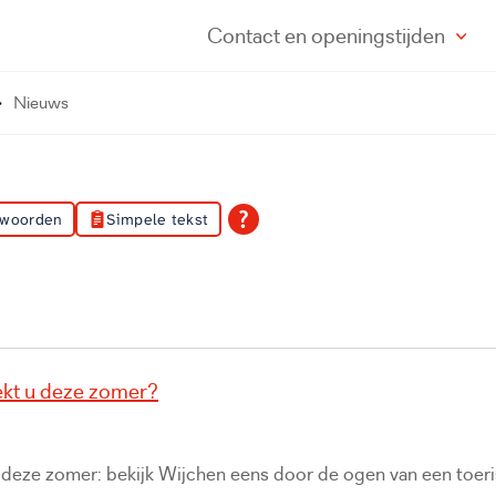
Contact
en openingstijden
Nieuws
 woorden
Simpele tekst
kt u deze zomer?
u deze zomer: bekijk Wijchen eens door de ogen van een toeri