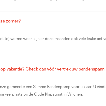
eze zomer?
iet te) warme weer, zijn er deze maanden ook vele leuke activi
 op vakantie? Check dan vóór vertrek uw bandenspanni
n onze gemeente een Slimme Bandenpomp voor u klaar. U vind
rkeerplaats bij de Oude Klapstraat in Wijchen.