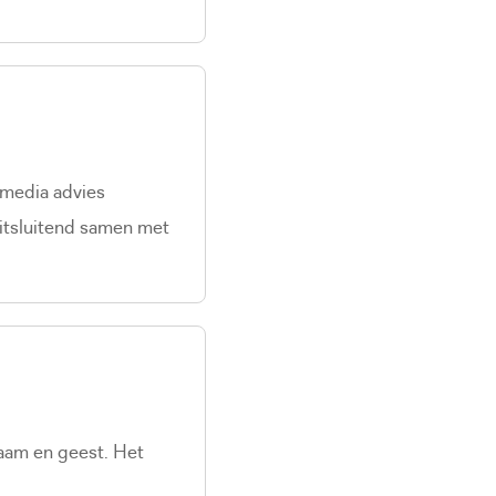
 media advies
uitsluitend samen met
haam en geest. Het