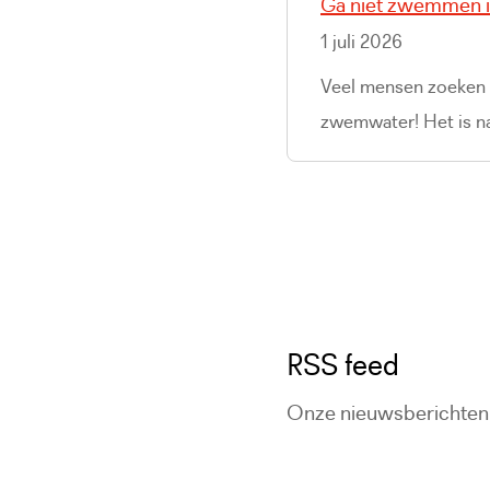
Ga niet zwemmen in
1 juli 2026
Veel mensen zoeken v
zwemwater! Het is nam
RSS feed
Onze nieuwsberichten 