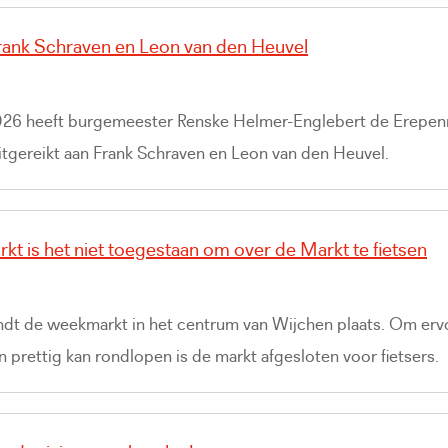
rank Schraven en Leon van den Heuvel
026 heeft burgemeester Renske Helmer-Englebert de Erepen
tgereikt aan Frank Schraven en Leon van den Heuvel.
kt is het niet toegestaan om over de Markt te fietsen
dt de weekmarkt in het centrum van Wijchen plaats. Om erv
en prettig kan rondlopen is de markt afgesloten voor fietsers.