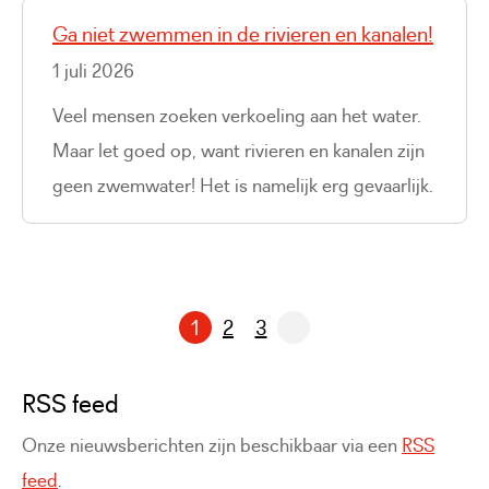
Ga niet zwemmen in de rivieren en kanalen!
1 juli 2026
Veel mensen zoeken verkoeling aan het water.
Maar let goed op, want rivieren en kanalen zijn
geen zwemwater! Het is namelijk erg gevaarlijk.
1
2
3
Pagina
Pagina
RSS feed
Onze nieuwsberichten zijn beschikbaar via een
RSS
feed
.