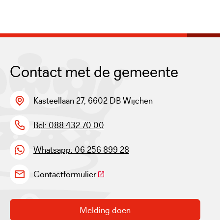
Contact met de gemeente
Kasteellaan 27, 6602 DB Wijchen
Bel: 088 432 70 00
Whatsapp: 06 256 899 28
(Deze link gaat naar een externe w
Contactformulier
Melding doen