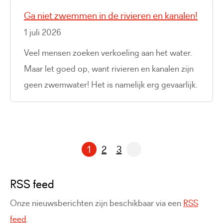
Ga niet zwemmen in de rivieren en kanalen!
1 juli 2026
Veel mensen zoeken verkoeling aan het water.
Maar let goed op, want rivieren en kanalen zijn
geen zwemwater! Het is namelijk erg gevaarlijk.
1
2
3
Pagina
Pagina
RSS feed
Onze nieuwsberichten zijn beschikbaar via een
RSS
feed
.