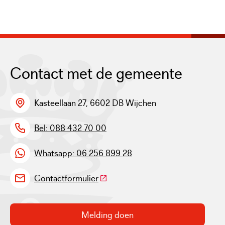
Contact met de gemeente
Kasteellaan 27, 6602 DB Wijchen
Bel: 088 432 70 00
Whatsapp: 06 256 899 28
(Deze link gaat naar een externe w
Contactformulier
Melding doen