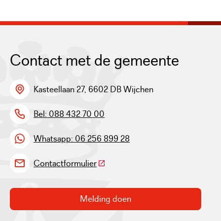
Contact met de gemeente
Kasteellaan 27, 6602 DB Wijchen
Bel: 088 432 70 00
Whatsapp: 06 256 899 28
(Deze link gaat naar een externe w
Contactformulier
Melding doen