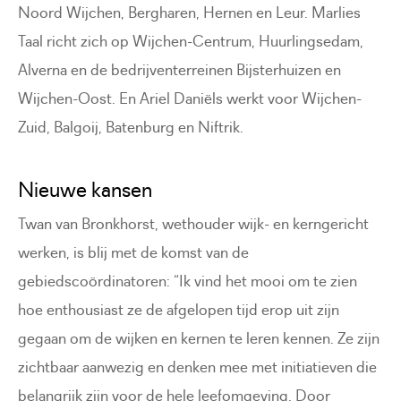
Noord Wijchen, Bergharen, Hernen en Leur. Marlies
Taal richt zich op Wijchen-Centrum, Huurlingsedam,
Alverna en de bedrijventerreinen Bijsterhuizen en
Wijchen-Oost. En Ariel Daniëls werkt voor Wijchen-
Zuid, Balgoij, Batenburg en Niftrik.
Nieuwe kansen
Twan van Bronkhorst, wethouder wijk- en kerngericht
werken, is blij met de komst van de
gebiedscoördinatoren: “Ik vind het mooi om te zien
hoe enthousiast ze de afgelopen tijd erop uit zijn
gegaan om de wijken en kernen te leren kennen. Ze zijn
zichtbaar aanwezig en denken mee met initiatieven die
belangrijk zijn voor de hele leefomgeving. Door