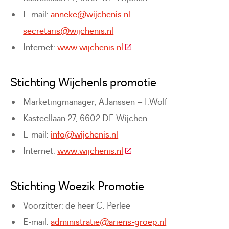
E-mail:
anneke@wijchenis.nl
–
secretaris@wijchenis.nl
(Deze link gaat naar een ext
Internet:
www.wijchenis.nl
Stichting WijchenIs promotie
Marketingmanager; A.Janssen – I.Wolf
Kasteellaan 27, 6602 DE Wijchen
E-mail:
info@wijchenis.nl
(Deze link gaat naar een ext
Internet:
www.wijchenis.nl
Stichting Woezik Promotie
Voorzitter: de heer C. Perlee
E-mail:
administratie@ariens-groep.nl