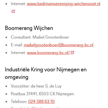
Internet:
www.bedrijvenvereniging-wijchenoost.nl
(Deze link gaat naar een externe website)
Boomerang Wijchen
Consultant: Maikel Grootenboer
E-mail:
maikelgrootenboer@boomerang-bc.nl
(Deze link gaat naar 
Internet:
www.boomerang-bc.nl/
Industriële Kring voor Nijmegen en
omgeving
Voorzitter: de heer S. de Luy
Postbus 31441, 6503 CK Nijmegen
Telefoon:
024 388 63 10