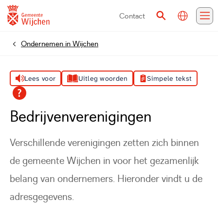
Contact
Vertalen
Zoeken
Me
Ondernemen in Wijchen
Home
Lees voor
Uitleg woorden
Simpele tekst
Bedrijvenverenigingen
Verschillende verenigingen zetten zich binnen
de gemeente Wijchen in voor het gezamenlijk
belang van ondernemers. Hieronder vindt u de
adresgegevens.