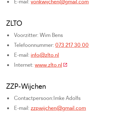
E-mail:
vonkwijchen@gmail.com
ZLTO
Voorzitter: Wim Bens
Telefoonnummer:
073 217 30 00
E-mail:
info@zlto.nl
(Deze link gaat naar een externe 
Internet:
www.zlto.nl
ZZP-Wijchen
Contactpersoon:Imke Adolfs
E-mail:
zzpwijchen@gmail.com