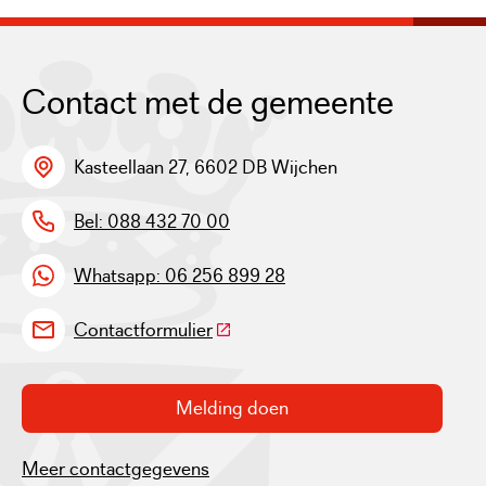
Contact met de gemeente
Kasteellaan 27, 6602 DB Wijchen
Bel: 088 432 70 00
Whatsapp: 06 256 899 28
(Deze link gaat naar een externe w
Contactformulier
Melding doen
Meer contactgegevens