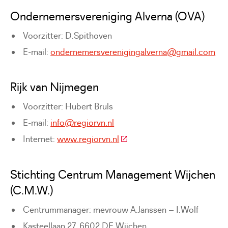
Ondernemersvereniging Alverna (OVA)
Voorzitter: D.Spithoven
E-mail:
ondernemersverenigingalverna@gmail.com
Rijk van Nijmegen
Voorzitter: Hubert Bruls
E-mail:
info@regiorvn.nl
(Deze link gaat naar een exte
Internet:
www.regiorvn.nl
Stichting Centrum Management Wijchen
(C.M.W.)
Centrummanager: mevrouw A.Janssen – I.Wolf
Kasteellaan 27, 6602 DE Wijchen