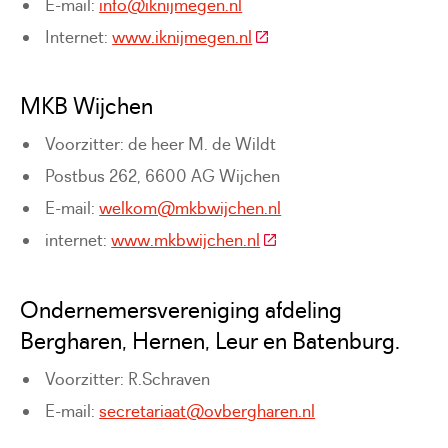
E-mail:
info@iknijmegen.nl
(Deze link gaat naar een e
Internet:
www.iknijmegen.nl
MKB Wijchen
Voorzitter: de heer M. de Wildt
Postbus 262, 6600 AG Wijchen
E-mail:
welkom@mkbwijchen.nl
(Deze link gaat naar een 
internet:
www.mkbwijchen.nl
Ondernemersvereniging afdeling
Bergharen, Hernen, Leur en Batenburg.
Voorzitter: R.Schraven
E-mail:
secretariaat@ovbergharen.nl