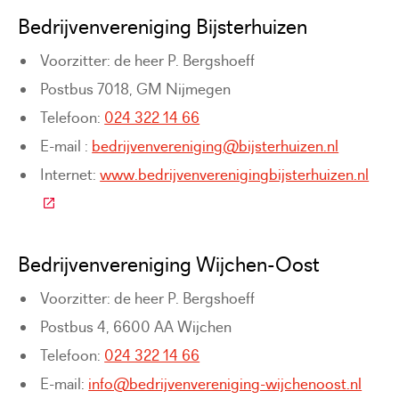
Bedrijvenvereniging Bijsterhuizen
Voorzitter: de heer P. Bergshoeff
Postbus 7018, GM Nijmegen
Telefoon:
024 322 14 66
E-mail :
bedrijvenvereniging@bijsterhuizen.nl
Internet:
www.bedrijvenverenigingbijsterhuizen.nl
(Deze link gaat naar een externe website)
Bedrijvenvereniging Wijchen-Oost
Voorzitter: de heer P. Bergshoeff
Postbus 4, 6600 AA Wijchen
Telefoon:
024 322 14 66
E-mail:
info@bedrijvenvereniging-wijchenoost.nl