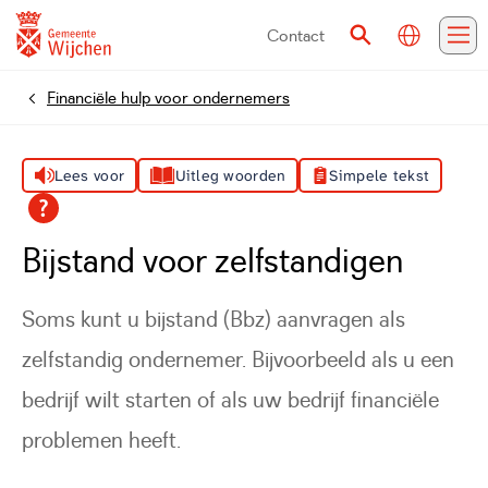
Contact
Vertalen
Zoeken
Me
Financiële hulp voor ondernemers
Home
Lees voor
Uitleg woorden
Simpele tekst
Bijstand voor zelfstandigen
Soms kunt u bijstand (Bbz) aanvragen als
zelfstandig ondernemer. Bijvoorbeeld als u een
bedrijf wilt starten of als uw bedrijf financiële
problemen heeft.