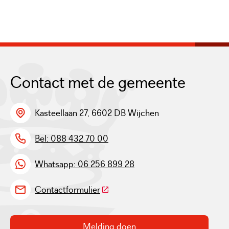
Contact met de gemeente
Kasteellaan 27, 6602 DB Wijchen
Bel: 088 432 70 00
Whatsapp: 06 256 899 28
(Deze link gaat naar een externe w
Contactformulier
Melding doen