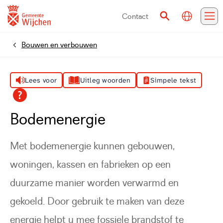
Contact
Vertalen
Zoeken
Me
Bouwen en verbouwen
Home
Lees voor
Uitleg woorden
Simpele tekst
Bodemenergie
Met bodemenergie kunnen gebouwen,
woningen, kassen en fabrieken op een
duurzame manier worden verwarmd en
gekoeld. Door gebruik te maken van deze
energie helpt u mee fossiele brandstof te