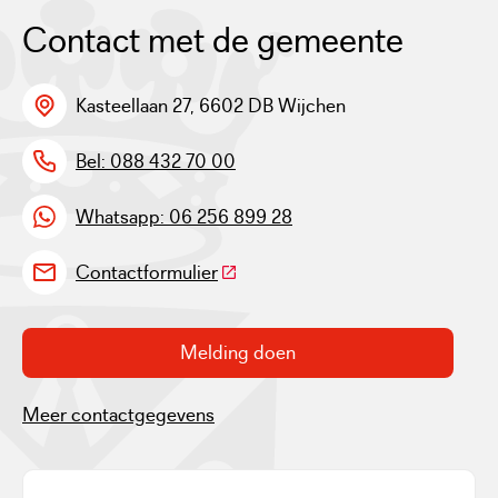
Contact met de gemeente
Kasteellaan 27, 6602 DB Wijchen
Bel: 088 432 70 00
Whatsapp: 06 256 899 28
(Deze link gaat naar een externe w
Contactformulier
Melding doen
Meer contactgegevens