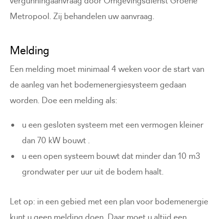
vergunningaanvraag door Omgevingsdienst Groene
Metropool. Zij behandelen uw aanvraag.
Melding
Een melding moet minimaal 4 weken voor de start van
de aanleg van het bodemenergiesysteem gedaan
worden. Doe een melding als:
u een gesloten systeem met een vermogen kleiner
dan 70 kW bouwt .
u een open systeem bouwt dat minder dan 10 m3
grondwater per uur uit de bodem haalt.
Let op: in een gebied met een plan voor bodemenergie
kunt u geen melding doen. Daar moet u altijd een