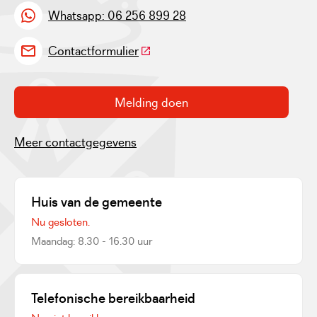
Whatsapp: 06 256 899 28
(Deze link gaat naar een externe w
Contactformulier
Melding doen
Meer contactgegevens
Huis van de gemeente
Nu gesloten.
Maandag: 8.30 - 16.30 uur
Telefonische bereikbaarheid