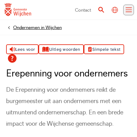
Contact
Vertalen
Zoeken
Me
Ondernemen in Wijchen
Home
Lees voor
Uitleg woorden
Simpele tekst
Erepenning voor ondernemers
De Erepenning voor ondernemers reikt de
burgemeester uit aan ondernemers met een
uitmuntend ondernemerschap. En een brede
impact voor de Wijchense gemeenschap.