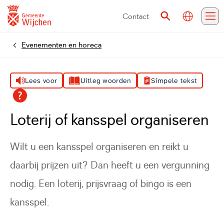
Contact
Vertalen
Zoeken
Me
Evenementen en horeca
Home
Lees voor
Uitleg woorden
Simpele tekst
Loterij of kansspel organiseren
Wilt u een kansspel organiseren en reikt u
daarbij prijzen uit? Dan heeft u een vergunning
nodig. Een loterij, prijsvraag of bingo is een
kansspel.