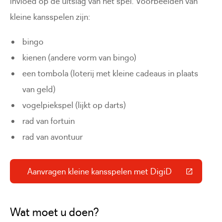
invloed op de uitslag van het spel. Voorbeelden van
kleine kansspelen zijn:
bingo
kienen (andere vorm van bingo)
een tombola (loterij met kleine cadeaus in plaats
van geld)
vogelpiekspel (lijkt op darts)
rad van fortuin
rad van avontuur
Aanvragen kleine kansspelen met DigiD
(Deze link gaat naar een externe 
Wat moet u doen?