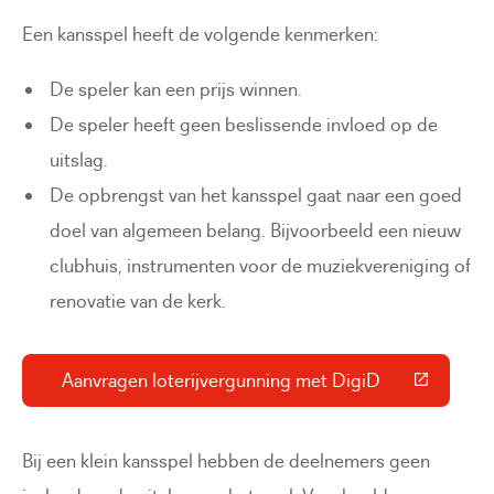
Een kansspel heeft de volgende kenmerken:
De speler kan een prijs winnen.
De speler heeft geen beslissende invloed op de
uitslag.
De opbrengst van het kansspel gaat naar een goed
doel van algemeen belang. Bijvoorbeeld een nieuw
clubhuis, instrumenten voor de muziekvereniging of
renovatie van de kerk.
Aanvragen loterijvergunning met DigiD
(Deze link gaat naar een externe 
Bij een klein kansspel hebben de deelnemers geen