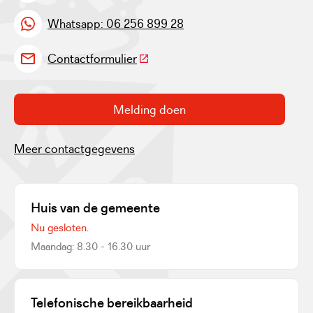
Whatsapp: 06 256 899 28
(Deze link gaat naar een externe w
Contactformulier
Melding doen
Meer contactgegevens
Huis van de gemeente
Nu gesloten.
Maandag: 8.30 - 16.30 uur
Telefonische bereikbaarheid