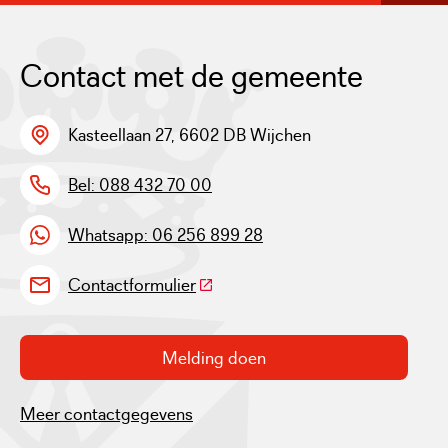
Contact met de gemeente
Kasteellaan 27, 6602 DB Wijchen
Bel: 088 432 70 00
Whatsapp: 06 256 899 28
(Deze link gaat naar een externe w
Contactformulier
Melding doen
Meer contactgegevens