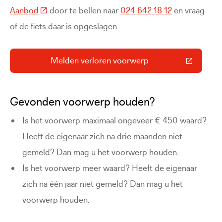
(Deze link gaat naar een externe website)
Aanbod
door te bellen naar
024 642 18 12
en vraag
of de fiets daar is opgeslagen.
Melden verloren voorwerp
(Deze link gaat naar een externe 
Gevonden voorwerp houden?
Is het voorwerp maximaal ongeveer € 450 waard?
Heeft de eigenaar zich na drie maanden niet
gemeld? Dan mag u het voorwerp houden.
Is het voorwerp meer waard? Heeft de eigenaar
zich na één jaar niet gemeld? Dan mag u het
voorwerp houden.