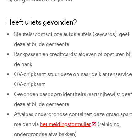
Heeft u iets gevonden?
Sleutels/contactloze autosleutels (keycards): geef
deze af bij de gemeente
Bankpassen en creditcards: afgeven of opsturen bij
de bank
OV-chipkaart: stuur deze op naar de klantenservice
OV-chipkaart
Gevonden paspoort/identiteitskaart/rijbewijs: geef
deze af bij de gemeente
Afvalpas ondergrondse container: deze graag apart
(Deze link gaat naar 
melden via
het meldingsformulier
(reiniging,
ondergrondse afvalbakken)