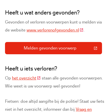
Heeft u wat anders gevonden?
Gevonden of verloren voorwerpen kunt u melden via
(Deze link gaat n
de website
www.verlorenofgevonden.nl
.
Melden gevonden voorwerp
(Deze link gaat naar een externe 
Heeft u iets verloren?
(Deze link gaat naar een externe website)
Op
het overzicht
staan alle gevonden voorwerpen.
Wie weet is uw voorwerp wel gevonden!
Fietsen: doe altijd aangifte bij de politie! Staat uw fiets
niet in het overzicht, informeer dan bij
Vraag en