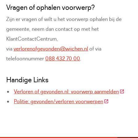
Vragen of ophalen voorwerp?
Zijn er vragen of wilt u het voorwerp ophalen bij de
gemeente, neem dan contact op met het
KlantContactCentrum,
via
verlorenofgevonden@wijchen.nl
of via
telefoonnummer
088 432 70 00
.
Handige Links
(Deze li
Verloren of gevonden.nl: voorwerp aanmelden
(Deze link gaat
Politie: gevonden/verloren voorwerpen