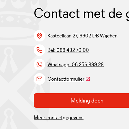
Contact met de
Kasteellaan 27, 6602 DB Wijchen
Bel: 088 432 70 00
Whatsapp: 06 256 899 28
(Deze link gaat naar 
Contactformulier
Melding doen
Meer contactgegevens