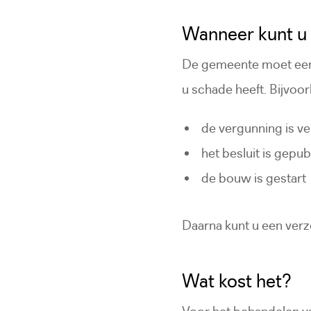
Wanneer kunt u
De gemeente moet eers
u schade heeft. Bijvoor
de vergunning is v
het besluit is gepu
de bouw is gestart
Daarna kunt u een verz
Wat kost het?
Voor het behandelen van