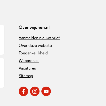
Over wijchen.nl
Aanmelden nieuwsbrief
Over deze website
Toegankelijkheid
Webarchief
Vacatures
Sitemap