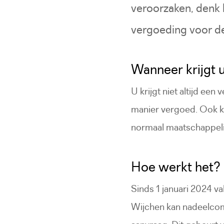
veroorzaken, denk 
vergoeding voor d
Wanneer krijgt 
U krijgt niet altijd e
manier vergoed. Ook kr
normaal maatschappelijk
Hoe werkt het?
Sinds 1 januari 2024 v
Wijchen kan nadeelcom