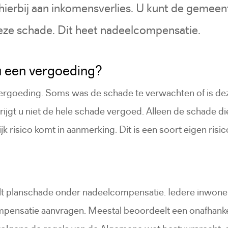
hierbij aan inkomensverlies. U kunt de gemee
eze schade. Dit heet nadeelcompensatie.
u een vergoeding?
en vergoeding. Soms was de schade te verwachten of is de
ijgt u niet de hele schade vergoed. Alleen de schade die
 risico komt in aanmerking. Dit is een soort eigen risic
alt planschade onder nadeelcompensatie. Iedere inwone
pensatie aanvragen. Meestal beoordeelt een onafhanke