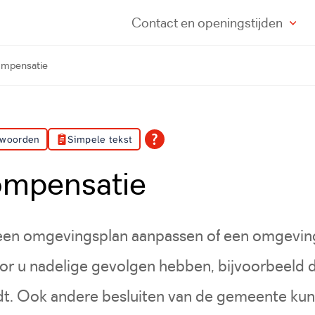
Contact
en openingstijden
mpensatie
 woorden
Simpele tekst
mpensatie
en omgevingsplan aanpassen of een omgevin
oor u nadelige gevolgen hebben, bijvoorbeeld
t. Ook andere besluiten van de gemeente ku