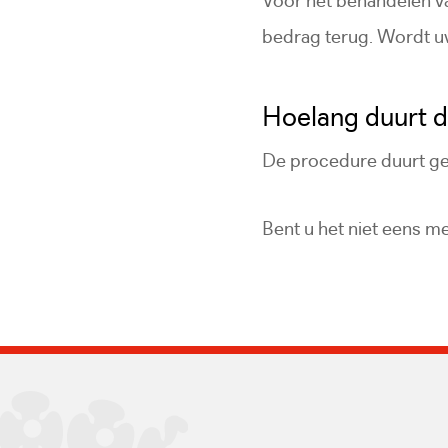
bedrag terug. Wordt uw
Hoelang duurt 
De procedure duurt gem
Bent u het niet eens m