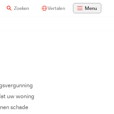
Zoeken
Menu
Vertalen
gsvergunning
 dat uw woning
nnen schade