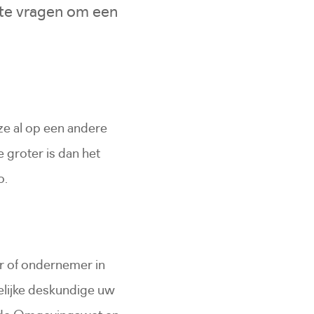
nte vragen om een
ze al op een andere
 groter is dan het
o.
r of ondernemer in
lijke deskundige uw