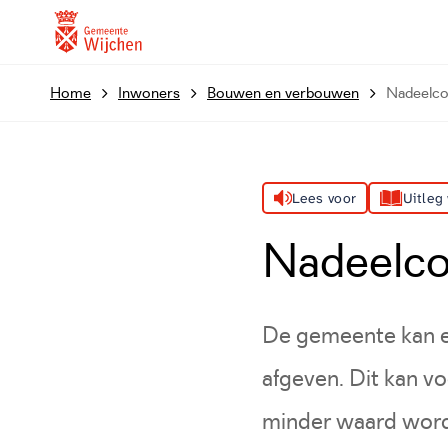
Home
Inwoners
Bouwen en verbouwen
Nadeelco
Lees voor
Uitleg
Nadeelco
De gemeente kan e
afgeven. Dit kan v
minder waard word