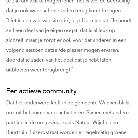
te zijn om wat te mogen lenen, het is wel de bedoeling
dat je ook weer schone zaden terug komt brengen.
“Het is een win-win situatie”, legt Hermien uit. “Je houdt
zelf een deel van je eigen oogst, dat is al leuk op
zichzelf, maar je zorgt er ook voor dat anderen in een
volgend seizoen datzelfde plezier mogen ervaren,
doordat je zaden van het deel dat je hebt laten
uitbloeien weer terugbrengt.”
Een actieve community
Dat het onderwerp leeft in de gemeente Wijchen blijkt
ook uit het animo voor activiteiten. Samen met andere
partijen in de omgeving, zoals Natuur Wijchen en
Buurttuin Buizerdstraat worden er regelmatig groene