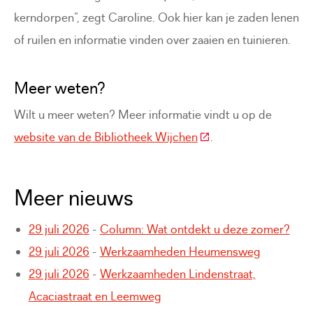
kerndorpen”, zegt Caroline. Ook hier kan je zaden lenen
of ruilen en informatie vinden over zaaien en tuinieren.
Meer weten?
Wilt u meer weten? Meer informatie vindt u op de
(Deze link gaat naar e
website van de Bibliotheek Wijchen
.
Meer nieuws
29 juli 2026
-
Column: Wat ontdekt u deze zomer?
29 juli 2026
-
Werkzaamheden Heumensweg
29 juli 2026
-
Werkzaamheden Lindenstraat,
Acaciastraat en Leemweg