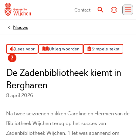
Contact
Vertalen
Zoeken
Me
Nieuws
Home
Lees voor
Uitleg woorden
Simpele tekst
De Zadenbibliotheek kiemt in
Bergharen
8 april 2026
Na twee seizoenen blikken Caroline en Hermien van de
Bibliotheek Wijchen terug op het succes van
Zadenbibliotheek Wijchen. “Het was spannend om