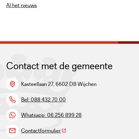
Al het nieuws
Contact met de gemeente
Kasteellaan 27, 6602 DB Wijchen
Bel: 088 432 70 00
Whatsapp: 06 256 899 28
(Deze link gaat naar een externe w
Contactformulier