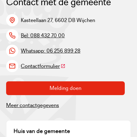
Contact met de gemeente
Kasteellaan 27, 6602 DB Wijchen
Bel: 088 432 70 00
Whatsapp: 06 256 899 28
(Deze link gaat naar een externe w
Contactformulier
Melding doen
Meer contactgegevens
Huis van de gemeente