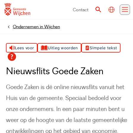
Contact
Vertalen
Zoeken
Me
Ondernemen in Wijchen
Home
Lees voor
Uitleg woorden
Simpele tekst
Nieuwsflits Goede Zaken
Goede Zaken is dé online nieuwsflits vanuit het
Huis van de gemeente. Speciaal bedoeld voor
onze ondernemers. In een paar minuten bent u
weer op de hoogte van de laatste gemeentelijke
ontwikkelingen op het gebied van economie.