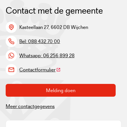
Contact met de gemeente
Kasteellaan 27, 6602 DB Wijchen
Bel: 088 432 70 00
Whatsapp: 06 256 899 28
(Deze link gaat naar een externe w
Contactformulier
Melding doen
Meer contactgegevens