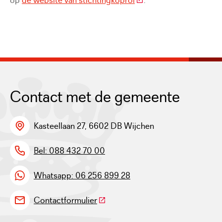
op
de website van stichtingkoprol
.
Contact met de gemeente
Kasteellaan 27, 6602 DB Wijchen
Bel: 088 432 70 00
Whatsapp: 06 256 899 28
(Deze link gaat naar een externe w
Contactformulier