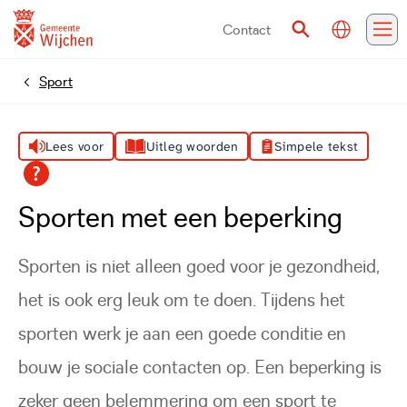
Contact
Vertalen
Zoeken
Me
Sport
Home
Lees voor
Uitleg woorden
Simpele tekst
Sporten met een beperking
Sporten is niet alleen goed voor je gezondheid,
het is ook erg leuk om te doen. Tijdens het
sporten werk je aan een goede conditie en
bouw je sociale contacten op. Een beperking is
zeker geen belemmering om een sport te