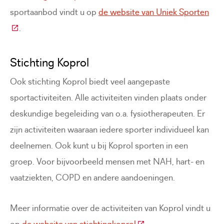
sportaanbod vindt u op
de website van Uniek Sporten
(Deze link gaat naar een externe website)
.
Stichting Koprol
Ook stichting Koprol biedt veel aangepaste
sportactiviteiten. Alle activiteiten vinden plaats onder
deskundige begeleiding van o.a. fysiotherapeuten. Er
zijn activiteiten waaraan iedere sporter individueel kan
deelnemen. Ook kunt u bij Koprol sporten in een
groep. Voor bijvoorbeeld mensen met NAH, hart- en
vaatziekten, COPD en andere aandoeningen.
Meer informatie over de activiteiten van Koprol vindt u
(Deze link gaat naar ee