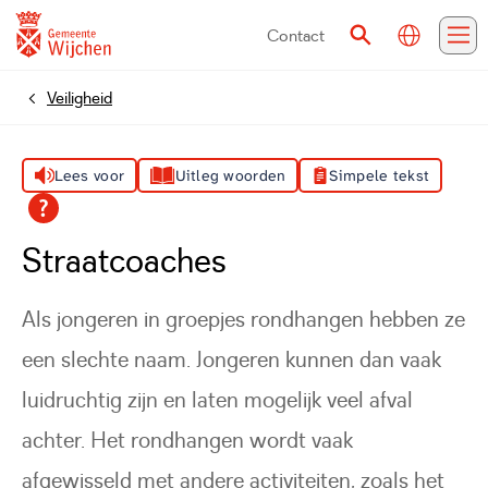
Contact
Vertalen
Zoeken
Me
Veiligheid
Home
Lees voor
Uitleg woorden
Simpele tekst
Straatcoaches
Als jongeren in groepjes rondhangen hebben ze
een slechte naam. Jongeren kunnen dan vaak
luidruchtig zijn en laten mogelijk veel afval
achter. Het rondhangen wordt vaak
afgewisseld met andere activiteiten, zoals het