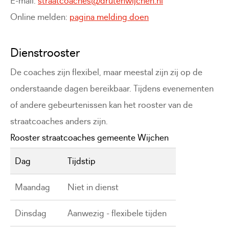
E-mail:
straatcoaches@drutenwijchen.nl
Online melden:
pagina melding doen
Dienstrooster
De coaches zijn flexibel, maar meestal zijn zij op de
onderstaande dagen bereikbaar. Tijdens evenementen
of andere gebeurtenissen kan het rooster van de
straatcoaches anders zijn.
Rooster straatcoaches gemeente Wijchen
Dag
Tijdstip
Maandag
Niet in dienst
Dinsdag
Aanwezig - flexibele tijden