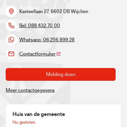
Kasteellaan 27, 6602 DB Wijchen
Bel: 088 432 70 00
Whatsapp: 06 256 899 28
(Deze link gaat naar een externe w
Contactformulier
Melding doen
Meer contactgegevens
Huis van de gemeente
Nu gesloten.