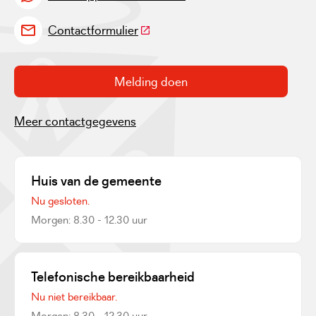
(Deze link gaat naar een externe w
Contactformulier
Melding doen
Meer contactgegevens
Huis van de gemeente
Nu gesloten.
Morgen: 8.30 - 12.30 uur
Telefonische bereikbaarheid
Nu niet bereikbaar.
Morgen: 8.30 - 12.30 uur