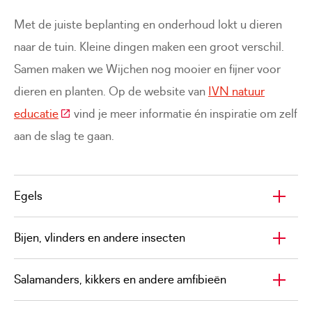
Met de juiste beplanting en onderhoud lokt u dieren
naar de tuin. Kleine dingen maken een groot verschil.
Samen maken we Wijchen nog mooier en fijner voor
dieren en planten. Op de website van
IVN natuur
(Deze link gaat naar een externe website)
educatie
vind je meer informatie én inspiratie om zelf
aan de slag te gaan.
Egels
Bijen, vlinders en andere insecten
Salamanders, kikkers en andere amfibieën