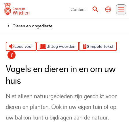
Contact
Vertalen
Zoeken
Me
Dieren en ongedierte
Home
Lees voor
Uitleg woorden
Simpele tekst
Vogels en dieren in en om uw
huis
Niet alleen natuurgebieden zijn geschikt voor
dieren en planten. Ook in uw eigen tuin of op
uw balkon kunt u bijdragen aan de natuur.