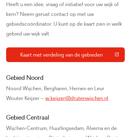
Heeft u een idee, vraag of initiatief voor uw wijk of
kern? Neem gerust contact op met uw
gebiedscoördinator. U kunt op de kaart zien in welk
gebied uw wijk valt.
Kaart met verdeling van de gebieden
(Deze link gaat naar een externe 
Gebied Noord
Noord Wijchen, Bergharen, Hernen en Leur
Wouter Keijzer –
w.keijzer@drutenwijchen.nl
Gebied Centraal
Wijchen-Centrum, Huurlingsedam, Alverna en de