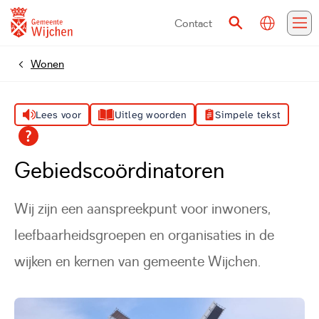
Contact
Vertalen
Zoeken
Me
Wonen
Home
Lees voor
Uitleg woorden
Simpele tekst
Gebiedscoördinatoren
Wij zijn een aanspreekpunt voor inwoners,
leefbaarheidsgroepen en organisaties in de
wijken en kernen van gemeente Wijchen.