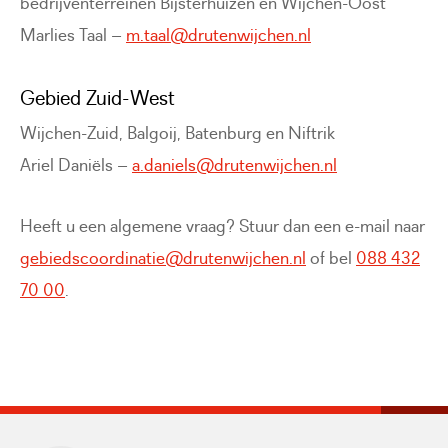
bedrijventerreinen Bijsterhuizen en Wijchen-Oost
Marlies Taal –
m.taal@drutenwijchen.nl
Gebied Zuid-West
Wijchen-Zuid, Balgoij, Batenburg en Niftrik
Ariel Daniëls –
a.daniels@drutenwijchen.nl
Heeft u een algemene vraag? Stuur dan een e-mail naar
gebiedscoordinatie@drutenwijchen.nl
of bel
088 432
70 00
.