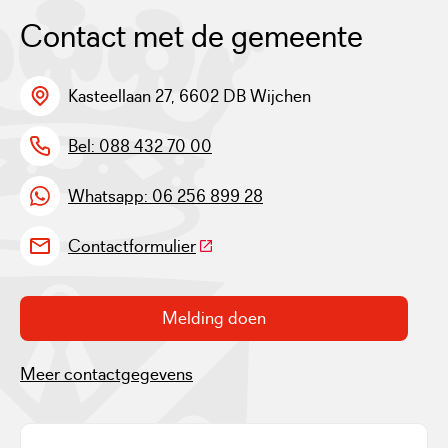
Contact met de gemeente
Kasteellaan 27, 6602 DB Wijchen
Bel: 088 432 70 00
Whatsapp: 06 256 899 28
(Deze link gaat naar een externe w
Contactformulier
Melding doen
Meer contactgegevens