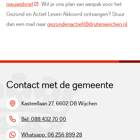
(Deze link gaat naar een externe website)
nieuwsbrief
. Wil je ons plan van aanpak voor het
Gezond en Actief Leven Akkoord ontvangen? Stuur
dan een mail naar
gezondenactief@drutenwijchen.nl
.
Contact met de gemeente
Kasteellaan 27, 6602 DB Wijchen
Bel: 088 432 70 00
Whatsapp: 06 256 899 28